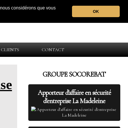
r, nous considérons que vous
OK
 CLIENTS
CONTACT
GROUPE SOCOREBAT
ise
Apporteur d'affaire en sécurité
d'entreprise La Madeleine