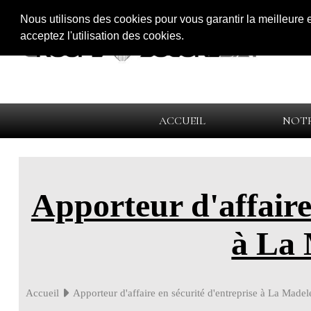
Nous utilisons des cookies pour vous garantir la meilleure 
acceptez l'utilisation des cookies.
ACCUEIL
NOTR
Apporteur d'affaire
à La 
Accueil
Apporteur d'affaire en sécurité d'entreprise à La Madel