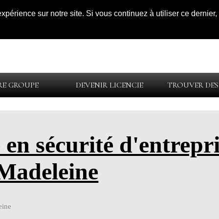
expérience sur notre site. Si vous continuez à utiliser ce dernie
E GROUPE
DEVENIR LICENCIE
TROUVER DES
 en sécurité d'entrepr
Madeleine
eine