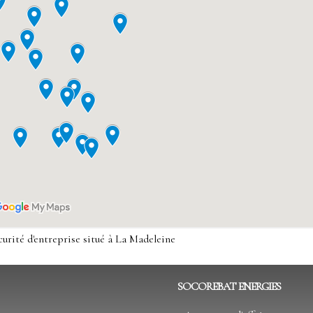
curité d'entreprise situé à La Madeleine
 sécurité d'entreprise situé à Paris
écurité d'entreprise situé à Marseille
n sécurité d'entreprise situé à Lyon
SOCOREBAT ENERGIES
sécurité d'entreprise situé à Toulouse
n sécurité d'entreprise situé à Nice