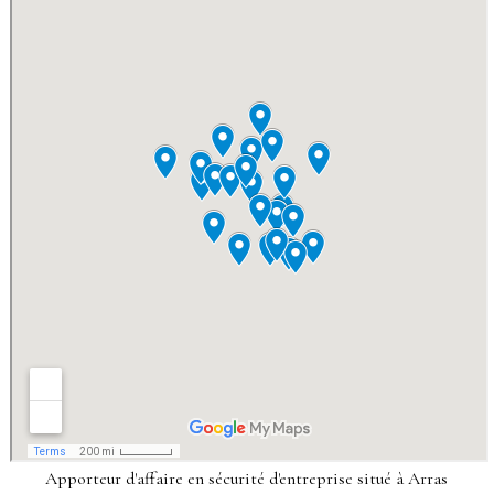
Apporteur d'affaire en sécurité d'entreprise situé à Arras