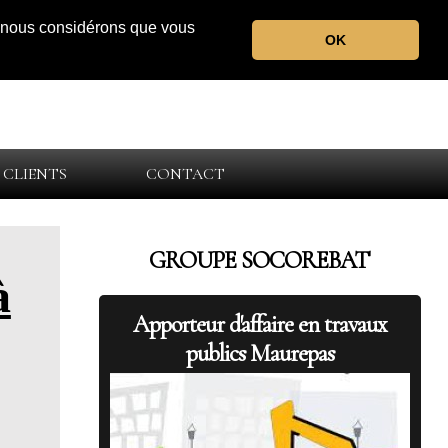
r, nous considérons que vous
OK
 CLIENTS
CONTACT
GROUPE SOCOREBAT
à
Apporteur d'affaire en travaux
publics Maurepas