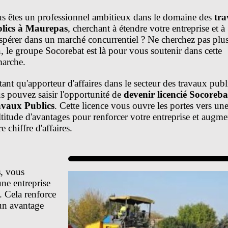
s êtes un professionnel ambitieux dans le domaine des
tr
lics à Maurepas
, cherchant à étendre votre entreprise et à
spérer dans un marché concurrentiel ? Ne cherchez pas plu
n, le groupe Socorebat est là pour vous soutenir dans cette
arche.
tant qu'apporteur d'affaires dans le secteur des travaux publ
s pouvez saisir l'opportunité de
devenir licencié Socoreba
vaux Publics
. Cette licence vous ouvre les portes vers un
titude d'avantages pour renforcer votre entreprise et augme
e chiffre d'affaires.
s
, vous
une entreprise
. Cela renforce
 un avantage