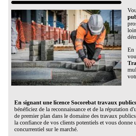
Vou
pub
pro
loi
dém
En 
vou
Tra
mul
votr
En signant une licence Socorebat travaux public
bénéficiez de la reconnaissance et de la réputation d'
de premier plan dans le domaine des travaux publics
la confiance de vos clients potentiels et vous donne
concurrentiel sur le marché.