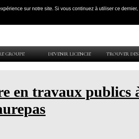
expérience sur notre site. Si vous continuez à utiliser ce dernie
E GROUPE
DEVENIR LICENCIE
TROUVER DES
re en travaux publics 
urepas