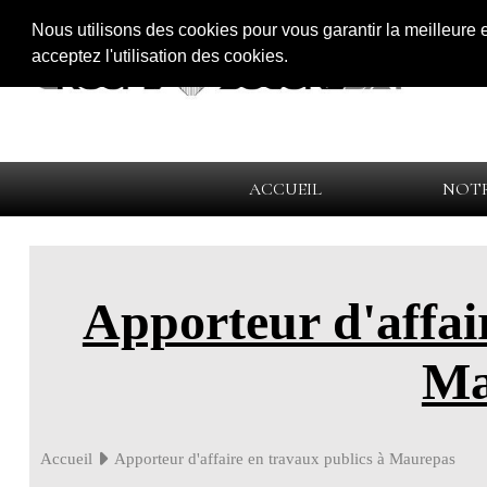
Nous utilisons des cookies pour vous garantir la meilleure 
acceptez l'utilisation des cookies.
ACCUEIL
NOTR
Apporteur d'affai
Ma
Accueil
Apporteur d'affaire en travaux publics à Maurepas